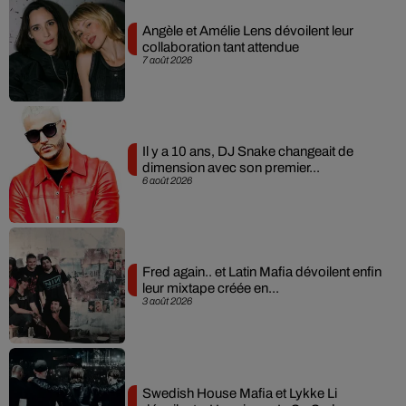
Angèle et Amélie Lens dévoilent leur
collaboration tant attendue
7 août 2026
Il y a 10 ans, DJ Snake changeait de
dimension avec son premier...
6 août 2026
Fred again.. et Latin Mafia dévoilent enfin
leur mixtape créée en...
3 août 2026
Swedish House Mafia et Lykke Li