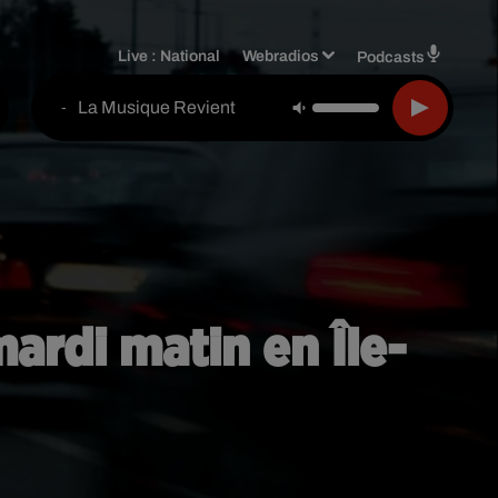
Live :
National
Webradios
Podcasts
La Musique Revient
-
ardi matin en Île-