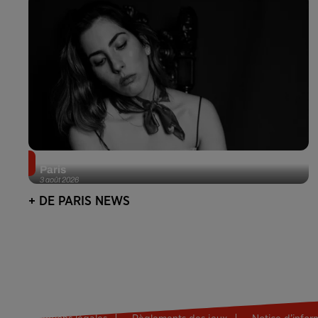
Netflix lance un immense Book Festival gratuit à
Paris
3 août 2026
+ DE PARIS NEWS