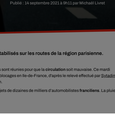
Publié : 14 septembre 2021 à 9h11 par Michaël Livret
bilisés sur les routes de la région parisienne.
 sont réunies pour que la
circulation
soit mauvaise. Ce mardi
blocages en Ile-de-France, d'après le relevé effectué par
Sytadi
n.
ajets de dizaines de milliers d’automobilistes
franciliens
. La plui