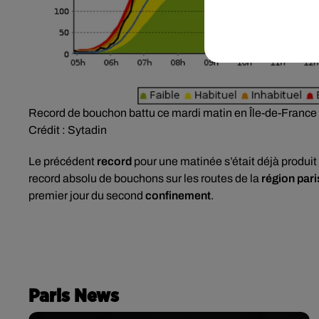
Record de bouchon battu ce mardi matin en Île-de-France
Crédit :
Sytadin
Le précédent
record
pour une matinée s’était déjà produit
record absolu de bouchons sur les routes de la
région par
premier jour du second
confinement
.
Paris News