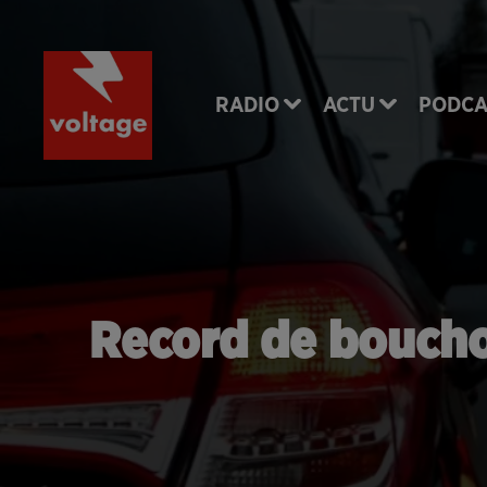
RADIO
ACTU
PODCA
Record de bouchon