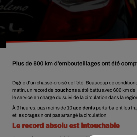
Plus de 600 km d’embouteillages ont été compta
Digne d’un chassé-croisé de l’été. Beaucoup de conditions
matin, un record de
bouchons
a été battu avec 606 km de 
le service en charge du suivi de la circulation dans la régio
À 9 heures, pas moins de 10
accidents
perturbaient les tr
et les orages n’ont pas arrangé la circulation.
Le record absolu est intouchable