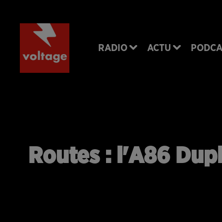
RADIO
ACTU
PODCA
Routes : l'A86 Dup