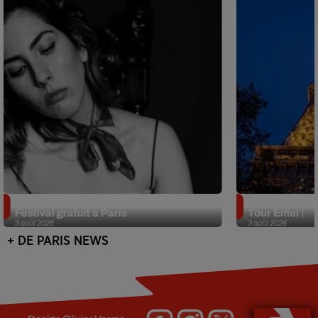
Netflix lance un immense Book
Des DJ sets au
Festival gratuit à Paris
Tour Eiffel !
3 août 2026
3 août 2026
+ DE PARIS NEWS