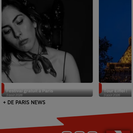
Netflix lance un immense Book
Des DJ sets au
Festival gratuit à Paris
Tour Eiffel !
3 août 2026
3 août 2026
+ DE PARIS NEWS