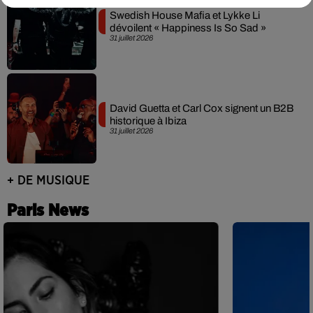
Swedish House Mafia et Lykke Li
dévoilent « Happiness Is So Sad »
31 juillet 2026
David Guetta et Carl Cox signent un B2B
historique à Ibiza
31 juillet 2026
+ DE MUSIQUE
Paris News