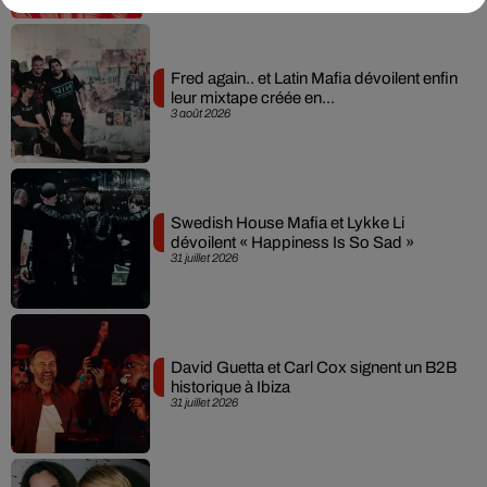
Fred again.. et Latin Mafia dévoilent enfin
leur mixtape créée en...
3 août 2026
Swedish House Mafia et Lykke Li
dévoilent « Happiness Is So Sad »
31 juillet 2026
David Guetta et Carl Cox signent un B2B
historique à Ibiza
31 juillet 2026