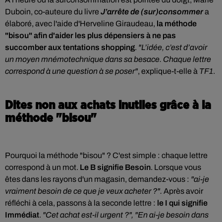
Duboin, co-auteure du livre
J’arrête de (sur)consommer
a
élaboré, avec l'aide d'Herveline Giraudeau,
la méthode
"bisou" afin d'aider les plus dépensiers à ne pas
succomber aux tentations shopping
.
"L’idée, c’est d’avoir
un moyen mnémotechnique dans sa besace. Chaque lettre
correspond à une question à se poser"
, explique-t-elle à
TF1
.
Dites non aux achats inutiles grâce à la
méthode "bisou"
Pourquoi la méthode "bisou" ? C'est simple : chaque lettre
correspond à un mot.
Le B signifie Besoin
. Lorsque vous
êtes dans les rayons d'un magasin, demandez-vous :
"ai-je
vraiment besoin de ce que je veux acheter ?".
Après avoir
réfléchi à cela, passons à la seconde lettre :
le I qui signifie
Immédiat
.
"Cet achat est-il urgent ?", "En ai-je besoin dans