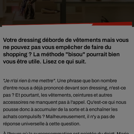
Votre dressing déborde de vêtements mais vous
ne pouvez pas vous empêcher de faire du
shopping ? La méthode "bisou" pourrait bien
"Je n'ai rien à me mettre"
. Une phrase que bon nombre
d'entre nous a déjà prononcé devant son dressing, n'est-ce
pas ? Et pourtant, les vêtements, ceintures et autres
accessoires ne manquent pas à l'appel. Qu'est-ce qui nous
pousse donc à accumuler de la sorte et à enchaîner les
achats compulsifs ? Malheureusement, il n'y a pas de
réponse universelle à cette question.
À l'heure où la surconsommation est pointée du doigt, Marie