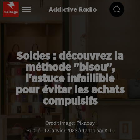
Addictive Radio
Soldes : découvrez la
méthode "bisou",
l'astuce infaillible
pour éviter les achats
compulsifs
Crédit image:
Pixabay
Publié : 12 janvier 2023 à 17h11 par A. L.