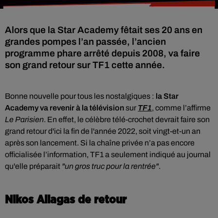
Alors que la Star Academy fêtait ses 20 ans en
grandes pompes l’an passée, l’ancien
programme phare arrêté depuis 2008, va faire
son grand retour sur TF1 cette année.
Bonne nouvelle pour tous les nostalgiques :
la Star
Academy va revenir à la télévision
sur
TF1
, comme l’affirme
Le Parisien
. En effet, le célèbre télé-crochet devrait faire son
grand retour d'ici la fin de l'année 2022, soit vingt-et-un an
après son lancement. Si la chaîne privée n’a pas encore
officialisée l’information, TF1 a seulement indiqué au journal
qu'elle préparait
"un gros truc pour la rentrée"
.
Nikos Aliagas de retour