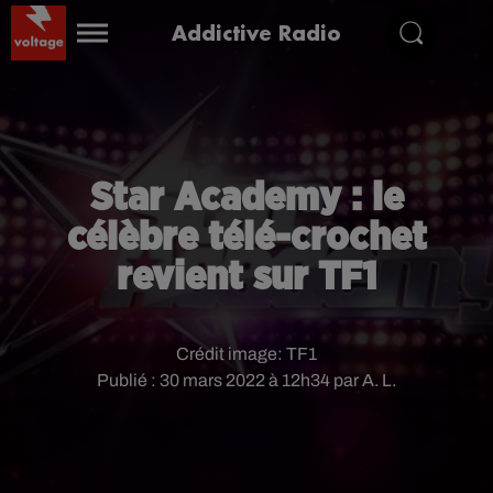
Addictive Radio
Star Academy : le
célèbre télé-crochet
revient sur TF1
Crédit image:
TF1
Publié : 30 mars 2022 à 12h34 par A. L.