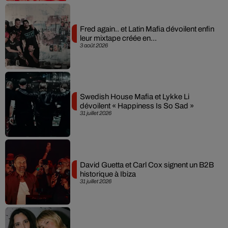
Fred again.. et Latin Mafia dévoilent enfin
leur mixtape créée en...
3 août 2026
Swedish House Mafia et Lykke Li
dévoilent « Happiness Is So Sad »
31 juillet 2026
David Guetta et Carl Cox signent un B2B
historique à Ibiza
31 juillet 2026