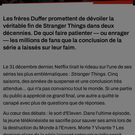
Les frères Duffer promettent de dévoiler la
véritable fin de Stranger Things dans deux
décennies. De quoi faire patienter — ou enrager
— les millions de fans que la conclusion de la
série a laissés sur leur faim.
Le 31 décembre dernier, Netflix tirait le rideau sur l'une de ses
séries les plus emblématiques :
Stranger Things
. Cinq
saisons, des années de suspense et une conclusion très
attendue… qui n'a pas convaincu tout le monde. Si une partie
du public a apprécié ce grand final, une autre a quitté le
canapé avec plus de questions que de réponses.
Au cœur des débats : le sort d'Eleven. Dans l'ultime épisode,
la jeune télékinésiste se sacrifie pour sauver ses amis lors de
la destruction du Monde à l'Envers. Morte ? Vivante ? Les
derniers plans de la série laissent entrevoir qu'elle serait