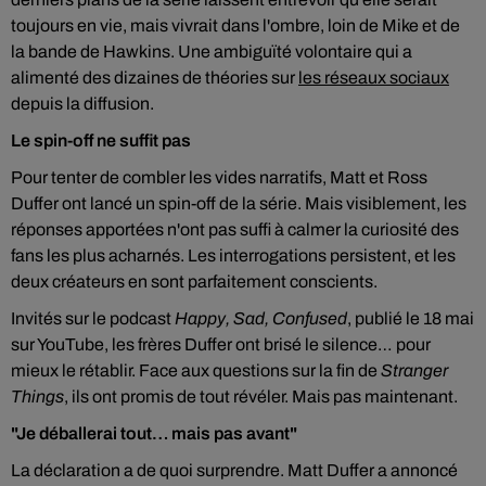
toujours en vie, mais vivrait dans l'ombre, loin de Mike et de
la bande de Hawkins. Une ambiguïté volontaire qui a
alimenté des dizaines de théories sur
les réseaux sociaux
depuis la diffusion.
Le spin-off ne suffit pas
Pour tenter de combler les vides narratifs, Matt et Ross
Duffer ont lancé un spin-off de la série. Mais visiblement, les
réponses apportées n'ont pas suffi à calmer la curiosité des
fans les plus acharnés. Les interrogations persistent, et les
deux créateurs en sont parfaitement conscients.
Invités sur le podcast
Happy, Sad, Confused
, publié le 18 mai
sur YouTube, les frères Duffer ont brisé le silence… pour
mieux le rétablir. Face aux questions sur la fin de
Stranger
Things
, ils ont promis de tout révéler. Mais pas maintenant.
"Je déballerai tout… mais pas avant"
La déclaration a de quoi surprendre. Matt Duffer a annoncé