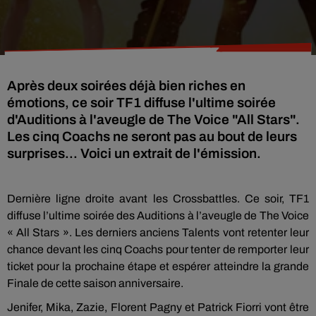
Après deux soirées déjà bien riches en
émotions, ce soir TF1 diffuse l'ultime soirée
d'Auditions à l'aveugle de The Voice "All Stars".
Les cinq Coachs ne seront pas au bout de leurs
surprises... Voici un extrait de l'émission.
Dernière ligne droite avant les Crossbattles. Ce soir, TF1
diffuse l’ultime soirée des Auditions à l’aveugle de The Voice
« All Stars ». Les derniers anciens Talents vont retenter leur
chance devant les cinq Coachs pour tenter de remporter leur
ticket pour la prochaine étape et espérer atteindre la grande
Finale de cette saison anniversaire.
Jenifer, Mika, Zazie, Florent Pagny et Patrick Fiorri vont être