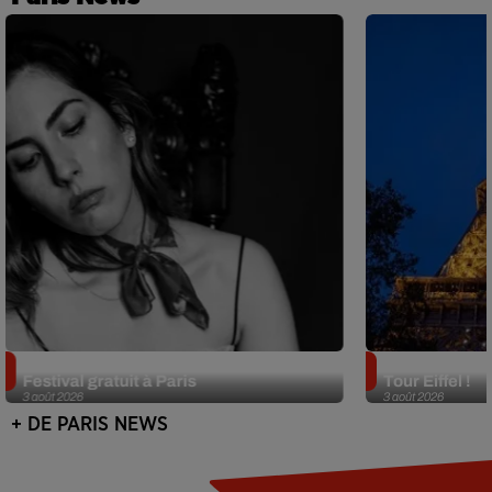
Netflix lance un immense Book
Des DJ sets au
Festival gratuit à Paris
Tour Eiffel !
3 août 2026
3 août 2026
+ DE PARIS NEWS