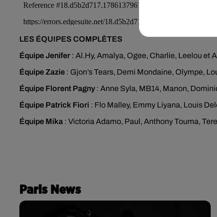
LES ÉQUIPES COMPLÈTES
Équipe Jenifer
: Al.Hy, Amalya, Ogee, Charlie, Leelou et A
Équipe Zazie
: Gjon’s Tears, Demi Mondaine, Olympe, Lou
Équipe Florent Pagny
: Anne Syla, MB14, Manon, Domini
Équipe Patrick Fiori
: Flo Malley, Emmy Liyana, Louis Delo
Équipe Mika
: Victoria Adamo, Paul, Anthony Touma, Ter
Paris News