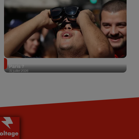
Éclipse solaire du 12 août 2026 : où l'observer à
Paris ?
31 juillet 2026