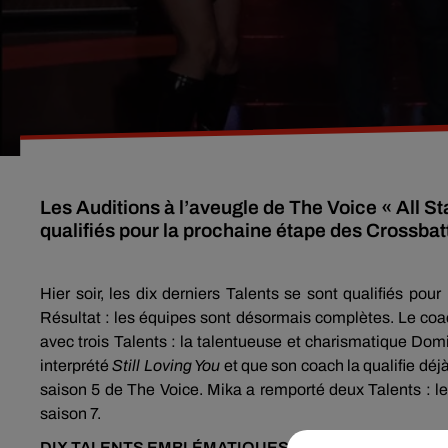
Les Auditions à l’aveugle de The Voice « All S
Hier soir, les dix derniers Talents se sont qualifiés pou
Résultat : les équipes sont désormais complètes. Le coa
avec trois Talents : la talentueuse et charismatique Dom
interprété
Still Loving You
et que son coach la qualifie déj
saison 5 de The Voice. Mika a remporté deux Talents : l
saison 7.
DIX TALENTS EMBLÉMATIQUES DE THE VOICE