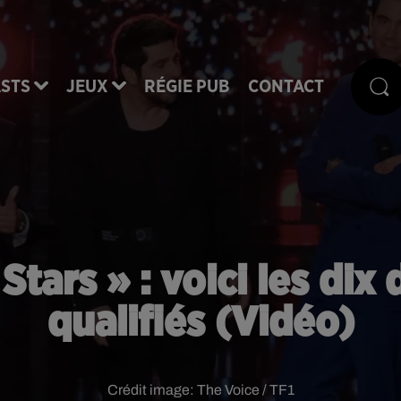
STS
JEUX
RÉGIE PUB
CONTACT
Stars » : voici les dix
qualifiés (Vidéo)
Crédit image:
The Voice / TF1