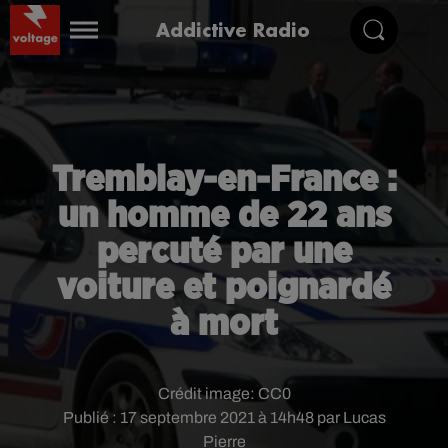
Addictive Radio
Tremblay-en-France :
un homme de 22 ans
percuté par une
voiture et poignardé
à mort
Crédit image:
CC0
Publié : 17 septembre 2021 à 14h48 par Lucas
Pierre