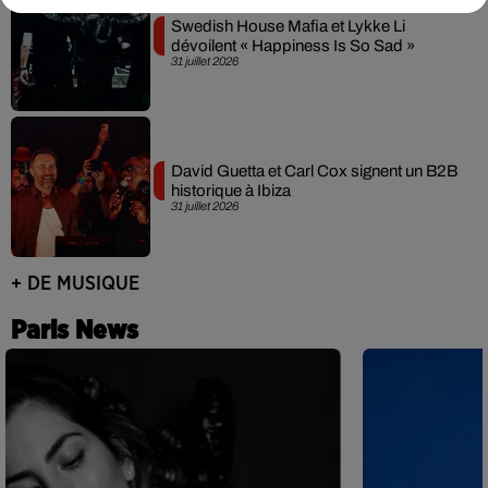
Swedish House Mafia et Lykke Li
dévoilent « Happiness Is So Sad »
31 juillet 2026
David Guetta et Carl Cox signent un B2B
historique à Ibiza
31 juillet 2026
+ DE MUSIQUE
Paris News