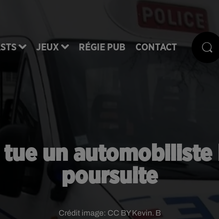
STS
JEUX
RÉGIE PUB
CONTACT
 tue un automobiliste 
poursuite
Crédit image:
CC BY Kevin. B