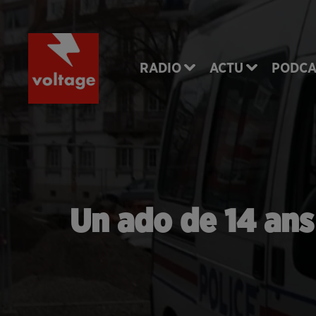
RADIO
ACTU
PODCA
Un ado de 14 ans