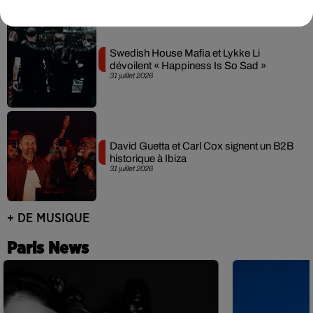
Swedish House Mafia et Lykke Li
dévoilent « Happiness Is So Sad »
31 juillet 2026
David Guetta et Carl Cox signent un B2B
historique à Ibiza
31 juillet 2026
+ DE MUSIQUE
Paris News