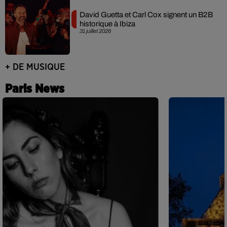
David Guetta et Carl Cox signent un B2B
historique à Ibiza
31 juillet 2026
+ DE MUSIQUE
Paris News