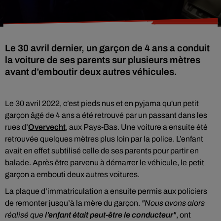
Le 30 avril dernier, un garçon de 4 ans a conduit
la voiture de ses parents sur plusieurs mètres
avant d’emboutir deux autres véhicules.
Le 30 avril 2022, c’est pieds nus et en pyjama qu'un petit
garçon âgé de 4 ans a été retrouvé par un passant dans les
rues d’
Overvecht
, aux Pays-Bas. Une voiture a ensuite été
retrouvée quelques mètres plus loin par la police. L’enfant
avait en effet subtilisé celle de ses parents pour partir en
balade. Après être parvenu à démarrer le véhicule, le petit
garçon a embouti deux autres voitures.
La plaque d’immatriculation a ensuite permis aux policiers
de remonter jusqu’à la mère du garçon.
"Nous avons alors
réalisé que
l’enfant était peut-être le conducteur
"
, ont