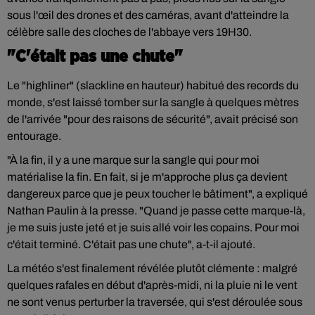
sous l'œil des drones et des caméras, avant d'atteindre la
célèbre salle des cloches de l'abbaye vers 19H30.
"C'était pas une chute"
Le "highliner" (slackline en hauteur) habitué des records du
monde, s'est laissé tomber sur la sangle à quelques mètres
de l'arrivée "pour des raisons de sécurité", avait précisé son
entourage.
"À la fin, il y a une marque sur la sangle qui pour moi
matérialise la fin. En fait, si je m'approche plus ça devient
dangereux parce que je peux toucher le bâtiment", a expliqué
Nathan Paulin à la presse. "Quand je passe cette marque-là,
je me suis juste jeté et je suis allé voir les copains. Pour moi
c'était terminé. C'était pas une chute", a-t-il ajouté.
La météo s'est finalement révélée plutôt clémente : malgré
quelques rafales en début d'après-midi, ni la pluie ni le vent
ne sont venus perturber la traversée, qui s'est déroulée sous