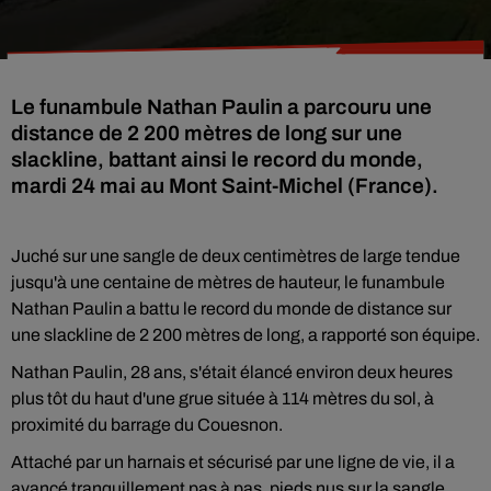
Le funambule Nathan Paulin a parcouru une
distance de 2 200 mètres de long sur une
slackline, battant ainsi le record du monde,
mardi 24 mai au Mont Saint-Michel (France).
Juché sur une sangle de deux centimètres de large tendue
jusqu'à une centaine de mètres de hauteur, le funambule
Nathan Paulin a battu le record du monde de distance sur
une slackline de 2 200 mètres de long, a rapporté son équipe.
Nathan Paulin, 28 ans, s'était élancé environ deux heures
plus tôt du haut d'une grue située à 114 mètres du sol, à
proximité du barrage du Couesnon.
Attaché par un harnais et sécurisé par une ligne de vie, il a
avancé tranquillement pas à pas, pieds nus sur la sangle