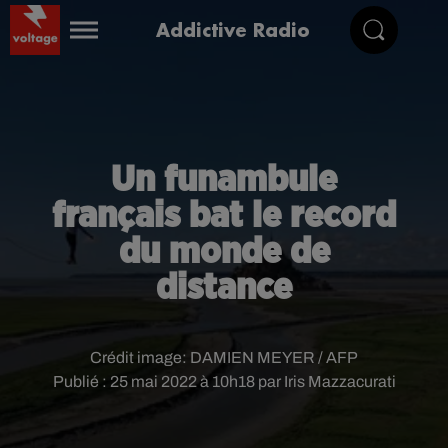
Addictive Radio
Un funambule
français bat le record
du monde de
distance
Crédit image:
DAMIEN MEYER / AFP
Publié : 25 mai 2022 à 10h18 par Iris Mazzacurati