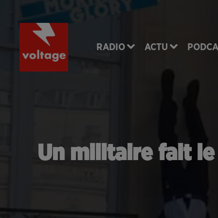
RADIO
ACTU
PODCA
Un militaire fait l