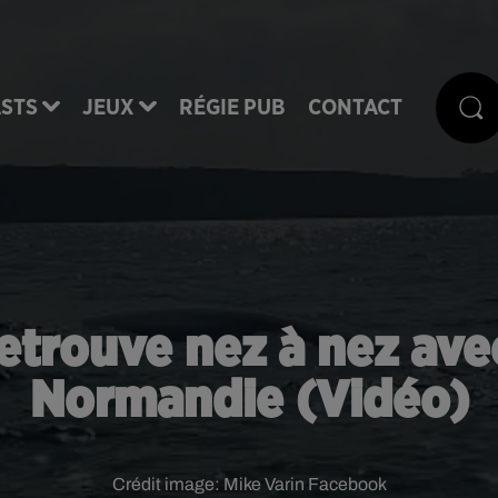
STS
JEUX
RÉGIE PUB
CONTACT
etrouve nez à nez ave
Normandie (Vidéo)
Crédit image:
Mike Varin Facebook