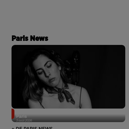
Paris News
Netflix lance un immense Book Festival gratuit à
Paris
3 août 2026