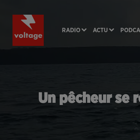
RADIO
ACTU
PODCA
Un pêcheur se r