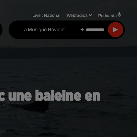
Live :
National
Webradios
Podcasts
La Musique Revient
-
c une baleine en