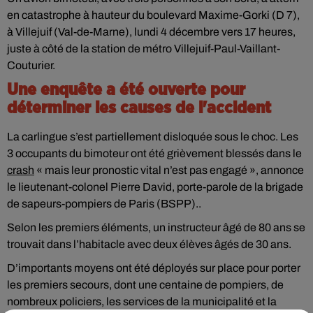
en catastrophe à hauteur du boulevard Maxime-Gorki (D 7),
à Villejuif (Val-de-Marne), lundi 4 décembre vers 17 heures,
juste à côté de la station de métro Villejuif-Paul-Vaillant-
Couturier.
Une enquête a été ouverte pour
déterminer les causes de l'accident
La carlingue s’est partiellement disloquée sous le choc. Les
3 occupants du bimoteur ont été grièvement blessés dans le
crash
« mais leur pronostic vital n’est pas engagé », annonce
le lieutenant-colonel Pierre David, porte-parole de la brigade
de sapeurs-pompiers de Paris (BSPP)..
Selon les premiers éléments, un instructeur âgé de 80 ans se
trouvait dans l’habitacle avec deux élèves âgés de 30 ans.
D’importants moyens ont été déployés sur place pour porter
les premiers secours, dont une centaine de pompiers, de
nombreux policiers, les services de la municipalité et la