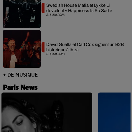
Swedish House Mafia et Lykke Li
dévoilent « Happiness Is So Sad »
31 juillet 2026
David Guetta et Carl Cox signent un B2B
historique à Ibiza
31 juillet 2026
+ DE MUSIQUE
Paris News