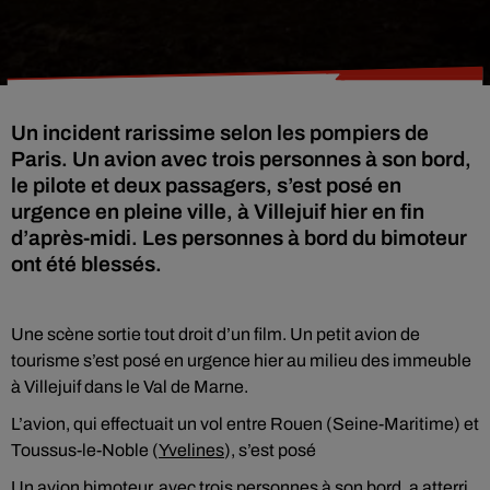
Un incident rarissime selon les pompiers de
Paris. Un avion avec trois personnes à son bord,
le pilote et deux passagers, s’est posé en
urgence en pleine ville, à Villejuif hier en fin
d’après-midi. Les personnes à bord du bimoteur
ont été blessés.
Une scène sortie tout droit d’un film. Un petit avion de
tourisme s’est posé en urgence hier au milieu des immeuble
à Villejuif dans le Val de Marne.
L’avion, qui effectuait un vol entre Rouen (Seine-Maritime) et
Toussus-le-Noble (
Yvelines
), s’est posé
Un avion bimoteur, avec trois personnes à son bord, a atterri