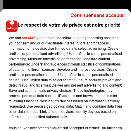
Continuer sans accepter
Le respect de votre vie privée est notre priorité
We and
our (447) partners
do the following data processing based on
your consent and/or our legitimate interest: Store and/or access
information on a device; Use limited data to select advertising; Create
profiles for personalised advertising; Use profiles to select personalised
advertising; Measure advertising performance; Measure content
performance; Understand audiences through statistics or combinations
of data from different sources; Develop and improve services; Create
profiles to personalise content; Use profiles to select personalised
content; Use limited data to select content; Ensure security, prevent and
detect fraud, and fix errors; Deliver and present advertising and content;
Save and communicate privacy choices. These technologies may
process personal data such as IP address and browsing data to offer
following functionalities: Identify devices based on information actively
requested; Use precise geolocation data; Match and combine data from
Musique
other data sources; Link different devices; Identify devices based on
information transmitted automatically.
Vous pouvez accepter en cliquant sur "Accepter et fermer", ou affiner en