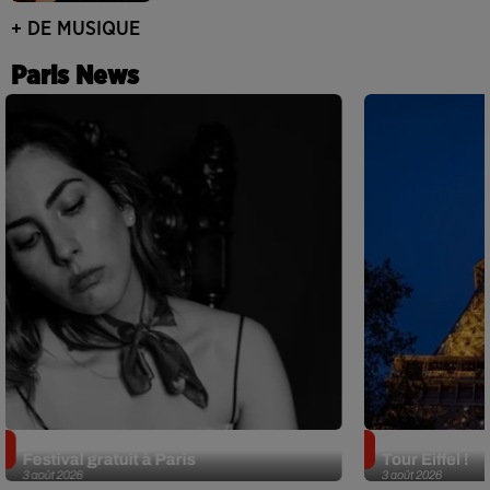
+ DE MUSIQUE
Paris News
Netflix lance un immense Book
Des DJ sets au
Festival gratuit à Paris
Tour Eiffel !
3 août 2026
3 août 2026