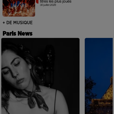
titres les plus joués
30 juillet 2026
+ DE MUSIQUE
Paris News