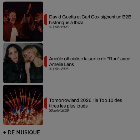
David Guetta et Carl Cox signent un B2B
historique à Ibiza
31 juillet 2026
Angèle officialise la sortie de "Run" avec
Amelie Lens
31 juillet 2026
Tomorrowland 2026 : le Top 10 des
titres les plus joués
30 juillet 2026
+ DE MUSIQUE