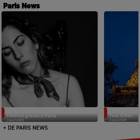
Paris News
Netflix lance un immense Book
Des DJ sets au
Festival gratuit à Paris
Tour Eiffel !
3 août 2026
3 août 2026
+ DE PARIS NEWS