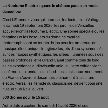
La Nocturne Electro : quand le château passe en mode
dancefloor
C'est LE rendez-vous qui intéresse les lecteurs de Voltage :
le samedi 19 septembre 2026, les jardins de Versailles
accueilleront la Nocturne Electro. Une soirée spéciale où les
fontaines et les bosquets du domaine royal se
métamorphosent en terrain de jeu pour les amateurs de
musique électronique.
Imaginez les jets d'eau synchronisés
sur des nappes synthétiques, les allées illuminées sous des
basses profondes, et le Grand Canal comme toile de fond
d'une expérience audiovisuelle unique. Cette édition vient
confirmer une tendance de fond : les plus beaux monuments
de France s'ouvrent désormais pleinement à la culture
électro. Versailles, temple du classicisme, devient pour une
nuit
un club
à ciel ouvert.
600 drones pour le 15 août
Autre date à cocher : le samedi 15 août 2026 et ses