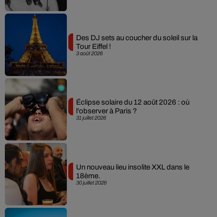
Des DJ sets au coucher du soleil sur la
Tour Eiffel !
3 août 2026
Éclipse solaire du 12 août 2026 : où
l'observer à Paris ?
31 juillet 2026
Un nouveau lieu insolite XXL dans le
18ème.
30 juillet 2026