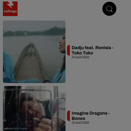
Addictive Radio
Dadju feat. Ronisia -
Toko Toko
31 août 2022
Imagine Dragons -
Bones
31 août 2022