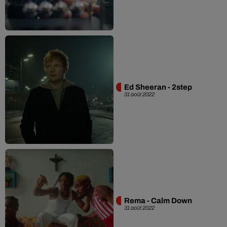
Ed Sheeran - 2step
31 août 2022
Rema - Calm Down
31 août 2022