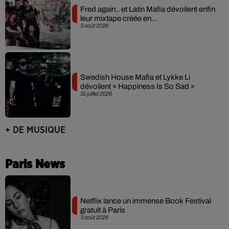
Fred again.. et Latin Mafia dévoilent enfin
leur mixtape créée en...
3 août 2026
Swedish House Mafia et Lykke Li
dévoilent « Happiness Is So Sad »
31 juillet 2026
+ DE MUSIQUE
Paris News
Netflix lance un immense Book Festival
gratuit à Paris
3 août 2026