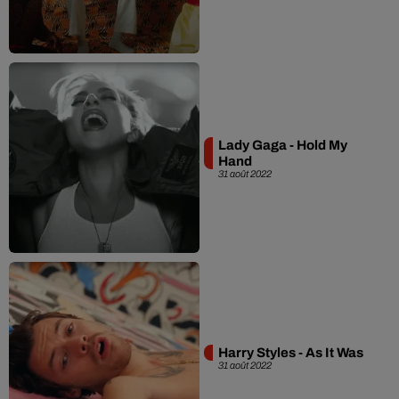
Lady Gaga - Hold My
Hand
31 août 2022
Harry Styles - As It Was
31 août 2022