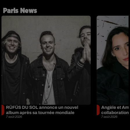
Paris News
RÜFÜS DU SOL annonce un nouvel
Angèle et Amé
album après sa tournée mondiale
collaboration
7 août 2026
7 août 2026
+ DE PARIS NEWS