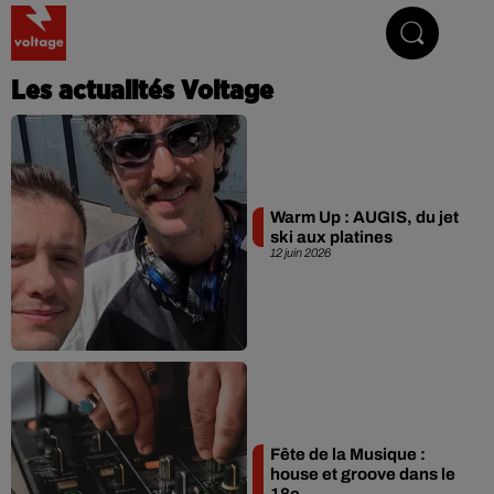
Addictive Radio
Les actualités Voltage
Warm Up : AUGIS, du jet
ski aux platines
12 juin 2026
Fête de la Musique :
house et groove dans le
18e