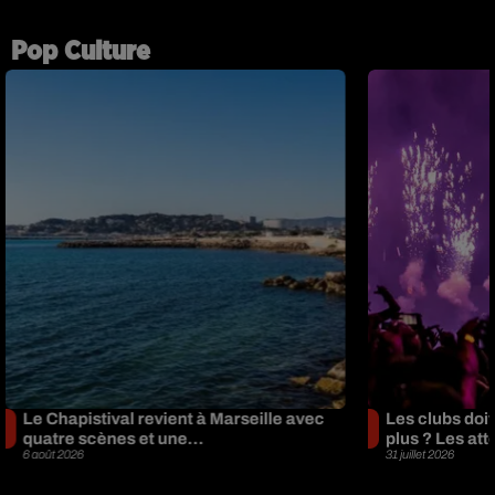
Pop Culture
Le Chapistival revient à Marseille avec
Les clubs doiv
quatre scènes et une...
plus ? Les att
6 août 2026
31 juillet 2026
+ DE POP CULTURE