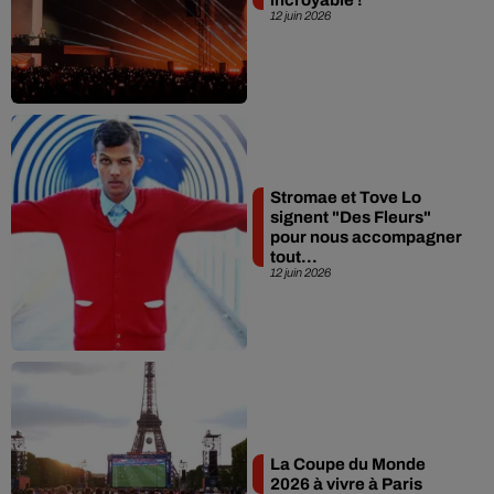
12 juin 2026
Stromae et Tove Lo
signent "Des Fleurs"
pour nous accompagner
tout...
12 juin 2026
La Coupe du Monde
2026 à vivre à Paris