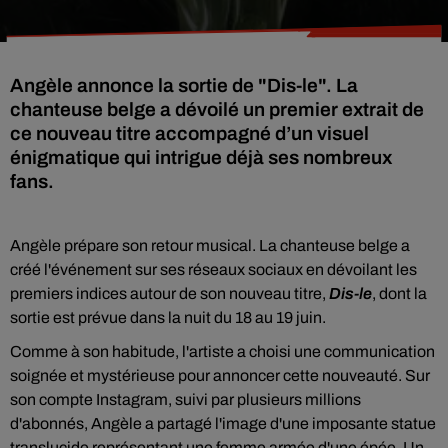
Angèle annonce la sortie de "Dis-le". La
chanteuse belge a dévoilé un premier extrait de
ce nouveau titre accompagné d’un visuel
énigmatique qui intrigue déjà ses nombreux
fans.
Angèle prépare son retour musical. La chanteuse belge a
créé l'événement sur ses réseaux sociaux en dévoilant les
premiers indices autour de son nouveau titre,
Dis-le
, dont la
sortie est prévue dans la nuit du 18 au 19 juin.
Comme à son habitude, l'artiste a choisi une communication
soignée et mystérieuse pour annoncer cette nouveauté. Sur
son compte Instagram, suivi par plusieurs millions
d'abonnés, Angèle a partagé l'image d'une imposante statue
translucide représentant une femme armée d'une épée. Un