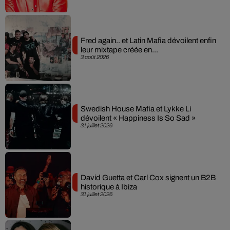
Fred again.. et Latin Mafia dévoilent enfin
leur mixtape créée en...
3 août 2026
Swedish House Mafia et Lykke Li
dévoilent « Happiness Is So Sad »
31 juillet 2026
David Guetta et Carl Cox signent un B2B
historique à Ibiza
31 juillet 2026