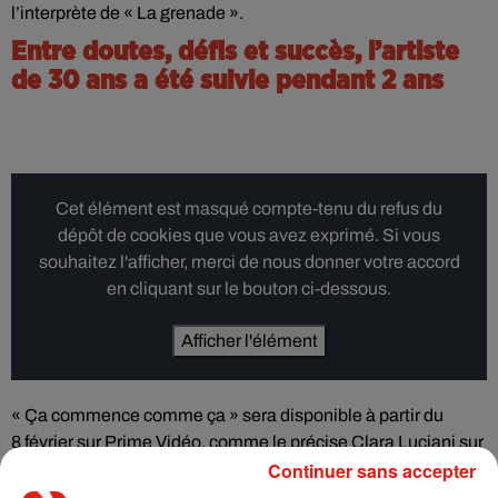
l’interprète de « La grenade ».
Entre doutes, défis et succès, l’artiste
de 30 ans a été suivie pendant 2 ans
Cet élément est masqué compte-tenu du refus du
dépôt de cookies que vous avez exprimé. Si vous
souhaitez l'afficher, merci de nous donner votre accord
en cliquant sur le bouton ci-dessous.
Afficher l'élément
« Ça commence comme ça » sera disponible à partir du
8 février sur Prime Vidéo, comme le précise Clara Luciani sur
Continuer sans accepter
ses réseaux sociaux.