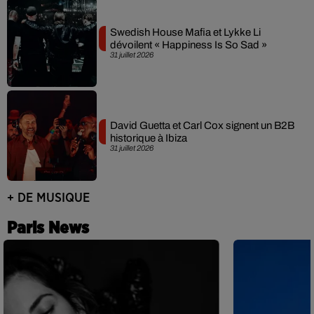
Swedish House Mafia et Lykke Li
dévoilent « Happiness Is So Sad »
31 juillet 2026
David Guetta et Carl Cox signent un B2B
historique à Ibiza
31 juillet 2026
+ DE MUSIQUE
Paris News