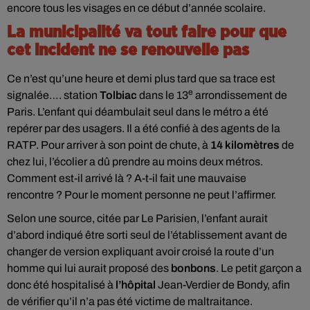
encore tous les visages en ce début d’année scolaire.
La municipalité va tout faire pour que
cet incident ne se renouvelle pas
Ce n’est qu’une heure et demi plus tard que sa trace est
e
signalée…. station
Tolbiac
dans le 13
arrondissement de
Paris. L’enfant qui déambulait seul dans le métro a été
repérer par des usagers. Il a été confié à des agents de la
RATP. Pour arriver à son point de chute, à
14 kilomètres
de
chez lui, l’écolier a dû prendre au moins deux métros.
Comment est-il arrivé là ? A-t-il fait une mauvaise
rencontre ? Pour le moment personne ne peut l’affirmer.
Selon une source, citée par Le Parisien, l’enfant aurait
d’abord indiqué être sorti seul de l’établissement avant de
changer de version expliquant avoir croisé la route d’un
homme qui lui aurait proposé des
bonbons
. Le petit garçon a
donc été hospitalisé à
l’hôpital
Jean-Verdier de Bondy, afin
de vérifier qu’il n’a pas été victime de maltraitance.