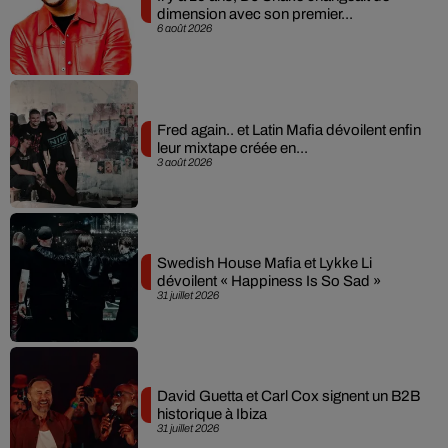
dimension avec son premier...
6 août 2026
Fred again.. et Latin Mafia dévoilent enfin
leur mixtape créée en...
3 août 2026
Swedish House Mafia et Lykke Li
dévoilent « Happiness Is So Sad »
31 juillet 2026
David Guetta et Carl Cox signent un B2B
historique à Ibiza
31 juillet 2026