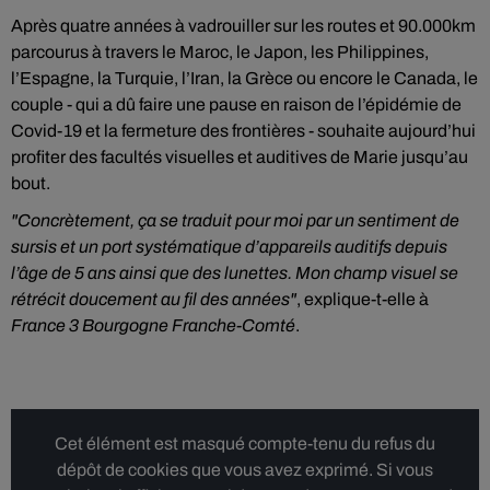
Après quatre années à vadrouiller sur les routes et 90.000km
parcourus à travers le Maroc, le Japon, les Philippines,
l’Espagne, la Turquie, l’Iran, la Grèce ou encore le Canada, le
couple - qui a dû faire une pause en raison de l’épidémie de
Covid-19 et la fermeture des frontières - souhaite aujourd’hui
profiter des facultés visuelles et auditives de Marie jusqu’au
bout.
"Concrètement, ça se traduit pour moi par un sentiment de
sursis et un port systématique d’appareils auditifs depuis
l’âge de 5 ans ainsi que des lunettes. Mon champ visuel se
rétrécit doucement au fil des années"
, explique-t-elle à
France 3 Bourgogne Franche-Comté
.
Cet élément est masqué compte-tenu du refus du
dépôt de cookies que vous avez exprimé. Si vous