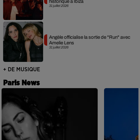
historique à Ibiza
31 juillet 2026
Angèle officialise la sortie de "Run" avec
Amelie Lens
31 juillet 2026
+ DE MUSIQUE
Paris News