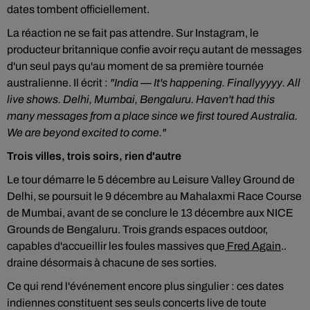
dates tombent officiellement.
La réaction ne se fait pas attendre. Sur Instagram, le
producteur britannique confie avoir reçu autant de messages
d'un seul pays qu'au moment de sa première tournée
australienne. Il écrit :
"India — It's happening. Finallyyyyy. All
live shows. Delhi, Mumbai, Bengaluru. Haven't had this
many messages from a place since we first toured Australia.
We are beyond excited to come."
Trois villes, trois soirs, rien d'autre
Le tour démarre le 5 décembre au Leisure Valley Ground de
Delhi, se poursuit le 9 décembre au Mahalaxmi Race Course
de Mumbai, avant de se conclure le 13 décembre aux NICE
Grounds de Bengaluru. Trois grands espaces outdoor,
capables d'accueillir les foules massives que
Fred Again
..
draine désormais à chacune de ses sorties.
Ce qui rend l'événement encore plus singulier : ces dates
indiennes constituent ses seuls concerts live de toute