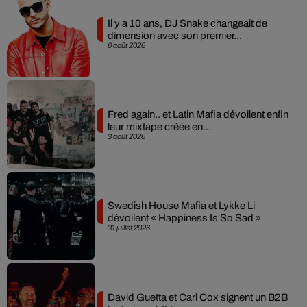
Il y a 10 ans, DJ Snake changeait de
dimension avec son premier...
6 août 2026
Fred again.. et Latin Mafia dévoilent enfin
leur mixtape créée en...
3 août 2026
Swedish House Mafia et Lykke Li
dévoilent « Happiness Is So Sad »
31 juillet 2026
David Guetta et Carl Cox signent un B2B