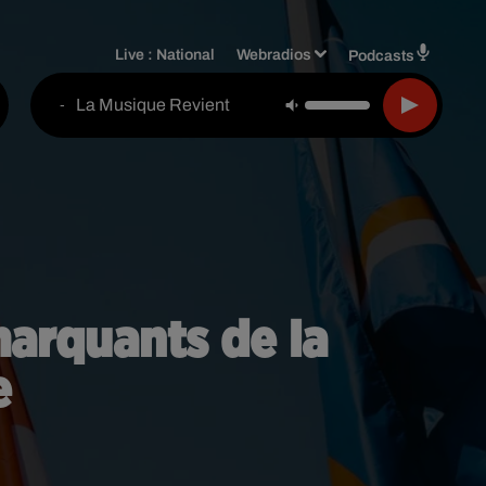
Live :
National
Webradios
Podcasts
La Musique Revient
-
arquants de la
e