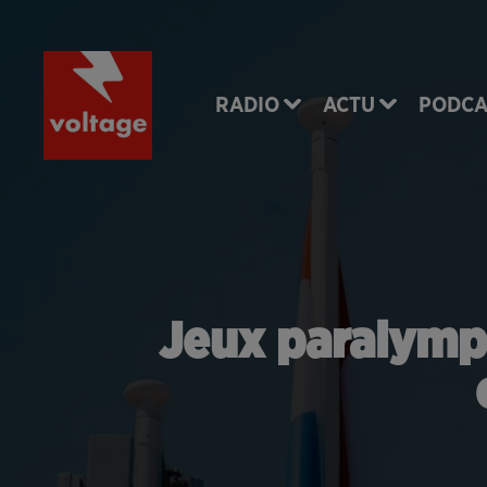
RADIO
ACTU
PODCA
Jeux paralymp