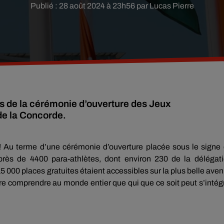
Publié : 28 août 2024 à 23h56 par Lucas Pierre
s de la cérémonie d’ouverture des Jeux
de la Concorde.
! Au terme d’une cérémonie d’ouverture placée sous le signe
près de 4400 para-athlètes, dont environ 230 de la délégat
 15 000 places gratuites étaient accessibles sur la plus belle ave
ire comprendre au monde entier que qui que ce soit peut s’intég