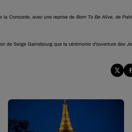
de la Concorde, avec une reprise de
Born To Be Alive
, de Patr
son de Serge Gainsbourg que la cérémonie d’ouverture des J