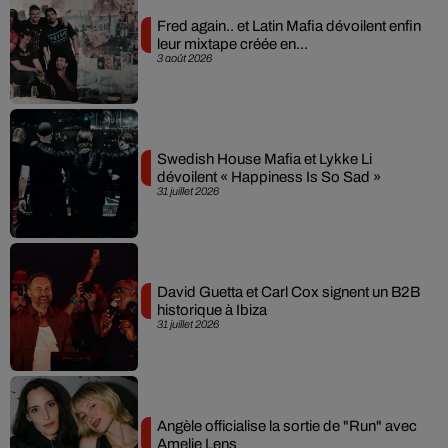
Fred again.. et Latin Mafia dévoilent enfin
leur mixtape créée en...
3 août 2026
Swedish House Mafia et Lykke Li
dévoilent « Happiness Is So Sad »
31 juillet 2026
David Guetta et Carl Cox signent un B2B
historique à Ibiza
31 juillet 2026
Angèle officialise la sortie de "Run" avec
Amelie Lens