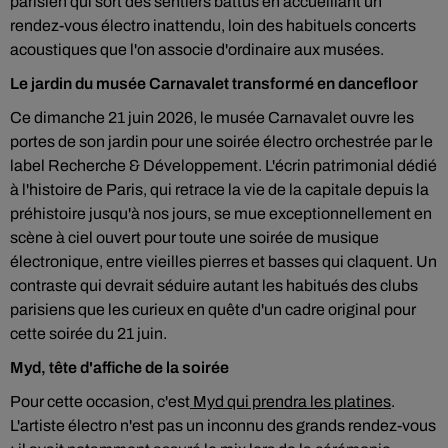
parisien qui sort des sentiers battus en accueillant un
rendez-vous électro inattendu, loin des habituels concerts
acoustiques que l'on associe d'ordinaire aux musées.
Le jardin du musée Carnavalet transformé en dancefloor
Ce dimanche 21 juin 2026, le musée Carnavalet ouvre les
portes de son jardin pour une soirée électro orchestrée par le
label Recherche & Développement. L'écrin patrimonial dédié
à l'histoire de Paris, qui retrace la vie de la capitale depuis la
préhistoire jusqu'à nos jours, se mue exceptionnellement en
scène à ciel ouvert pour toute une soirée de musique
électronique, entre vieilles pierres et basses qui claquent. Un
contraste qui devrait séduire autant les habitués des clubs
parisiens que les curieux en quête d'un cadre original pour
cette soirée du 21 juin.
Myd, tête d'affiche de la soirée
Pour cette occasion, c'est
Myd qui prendra les platines
.
L'artiste électro n'est pas un inconnu des grands rendez-vous