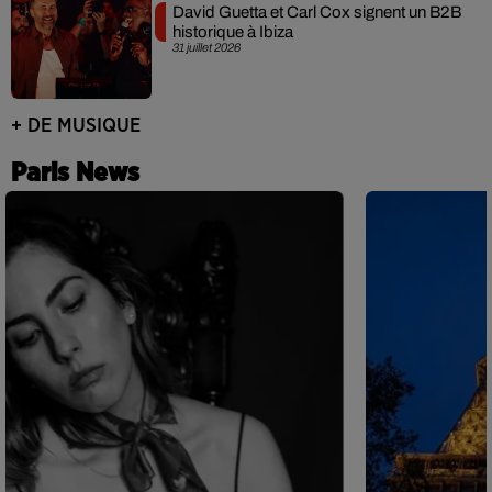
David Guetta et Carl Cox signent un B2B
historique à Ibiza
31 juillet 2026
+ DE MUSIQUE
Paris News