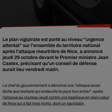
Le plan vigipirate est porté au niveau "urgence
attentat" sur l'ensemble du territoire national
après l'attaque meurtrière de Nice, a annoncé
jeudi 29 octobre devant le Premier ministre Jean
Castex, précisant qu'un conseil de défense
aurait lieu vendredi matin.
Le chef du gouvernement a dénoncé une
"attaque aussi
lâche que barbare qui endeuille le pays tout entier"
, après
l'attaque au couteau jeudi contre une basilique en plein cœur
de Nice qui a fait trois morts, dont un sacristain
.