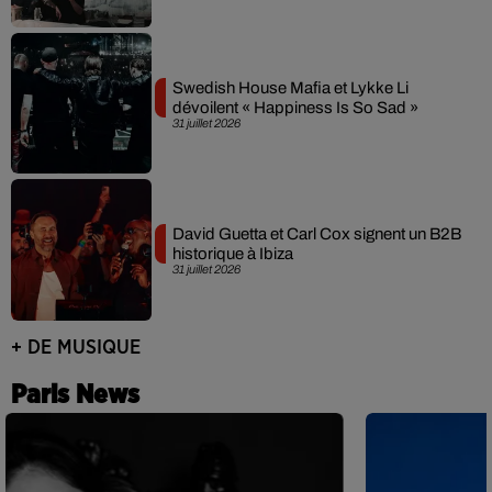
Swedish House Mafia et Lykke Li
dévoilent « Happiness Is So Sad »
31 juillet 2026
David Guetta et Carl Cox signent un B2B
historique à Ibiza
31 juillet 2026
+ DE MUSIQUE
Paris News