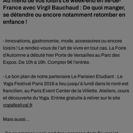
Au menu de vos loisirs ce week-end en Ile-de-
France avec Virgil Bauchaud : De quoi manger,
se détendre ou encore notamment retomber en
enfance !
- Innovations, gastronomie, mode, accessoires ou encore
loisirs ! Le rendez-vous de l’art de vivre en tout cas. La Foire
d’Automne a débuté hier Porte de Versailles au Parc des
Expos. De 10h à 19h. Compter 9€ l’entrée.
- Le bon plan de notre partenaire Le Parisien Etudiant : Le
Yoga Festival Paris 2016 a lieu jusqu’à lundi dans le nord-est
francilien, au Paris Event Center de la Villette. Ateliers, cours
et découverte du Yoga. Entrée gratuite à retirer sur le site
yogafestival.fr
.
Mais aussi…