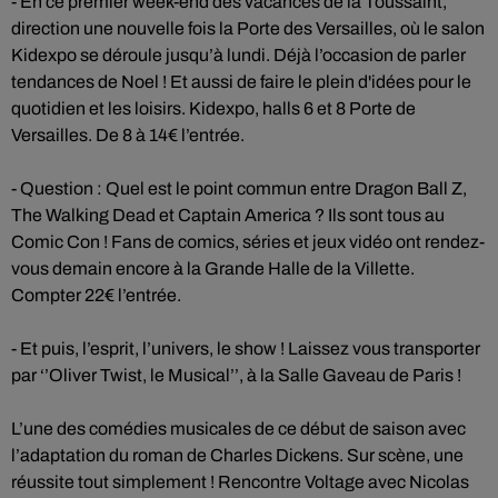
- En ce premier week-end des vacances de la Toussaint,
direction une nouvelle fois la Porte des Versailles, où le salon
Kidexpo se déroule jusqu’à lundi. Déjà l’occasion de parler
tendances de Noel ! Et aussi de faire le plein d'idées pour le
quotidien et les loisirs. Kidexpo, halls 6 et 8 Porte de
Versailles. De 8 à 14€ l’entrée.
- Question : Quel est le point commun entre Dragon Ball Z,
The Walking Dead et Captain America ? Ils sont tous au
Comic Con ! Fans de comics, séries et jeux vidéo ont rendez-
vous demain encore à la Grande Halle de la Villette.
Compter 22€ l’entrée.
- Et puis, l’esprit, l’univers, le show ! Laissez vous transporter
par ‘’Oliver Twist, le Musical’’, à la Salle Gaveau de Paris !
L’une des comédies musicales de ce début de saison avec
l’adaptation du roman de Charles Dickens. Sur scène, une
réussite tout simplement ! Rencontre Voltage avec Nicolas