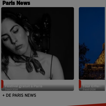
Paris News
Netflix lance un immense Book
Des DJ sets au
Festival gratuit à Paris
Tour Eiffel !
3 août 2026
3 août 2026
+ DE PARIS NEWS