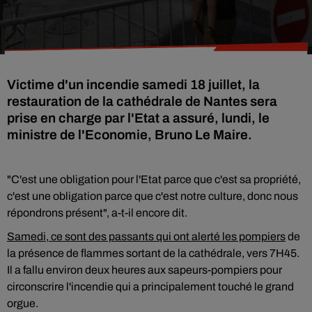
Victime d'un incendie samedi 18 juillet, la
restauration de la cathédrale de Nantes sera
prise en charge par l'Etat a assuré, lundi, le
ministre de l'Economie, Bruno Le Maire.
"C'est une obligation pour l'Etat parce que c'est sa propriété,
c'est une obligation parce que c'est notre culture, donc nous
répondrons présent", a-t-il encore dit.
Samedi, ce sont des passants qui ont alerté les pompiers
de
la présence de flammes sortant de la cathédrale, vers 7H45.
Il a fallu environ deux heures aux sapeurs-pompiers pour
circonscrire l'incendie qui a principalement touché le grand
orgue.