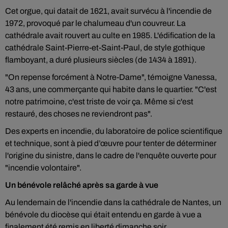
Cet orgue, qui datait de 1621, avait survécu à l'incendie de
1972, provoqué par le chalumeau d'un couvreur. La
cathédrale avait rouvert au culte en 1985. L'édification de la
cathédrale Saint-Pierre-et-Saint-Paul, de style gothique
flamboyant, a duré plusieurs siècles (de 1434 à 1891).
"On repense forcément à Notre-Dame", témoigne Vanessa,
43 ans, une commerçante qui habite dans le quartier. "C'est
notre patrimoine, c'est triste de voir ça. Même si c'est
restauré, des choses ne reviendront pas".
Des experts en incendie, du laboratoire de police scientifique
et technique, sont à pied d’œuvre pour tenter de déterminer
l'origine du sinistre, dans le cadre de l'enquête ouverte pour
"incendie volontaire".
Un bénévole relâché après sa garde à vue
Au lendemain de l'incendie dans la cathédrale de Nantes, un
bénévole du diocèse qui était entendu en garde à vue a
finalement été remis en liberté dimanche soir.