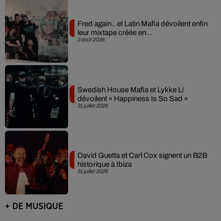
Fred again.. et Latin Mafia dévoilent enfin
leur mixtape créée en...
3 août 2026
Swedish House Mafia et Lykke Li
dévoilent « Happiness Is So Sad »
31 juillet 2026
David Guetta et Carl Cox signent un B2B
historique à Ibiza
31 juillet 2026
+ DE MUSIQUE