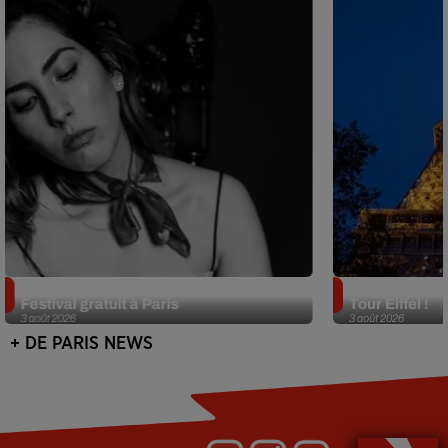
Netflix lance un immense Book
Des DJ sets au
Festival gratuit à Paris
Tour Eiffel !
3 août 2026
3 août 2026
+ DE PARIS NEWS