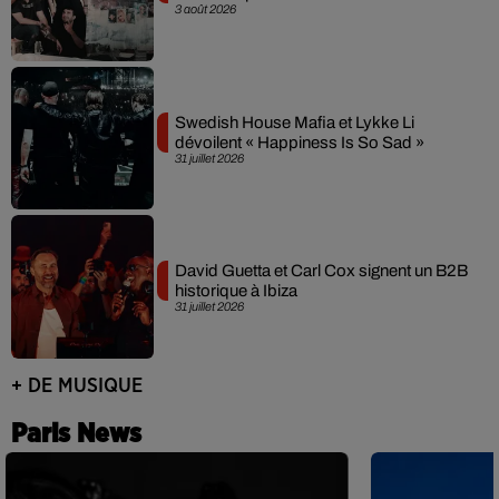
3 août 2026
Swedish House Mafia et Lykke Li
dévoilent « Happiness Is So Sad »
31 juillet 2026
David Guetta et Carl Cox signent un B2B
historique à Ibiza
31 juillet 2026
+ DE MUSIQUE
Paris News