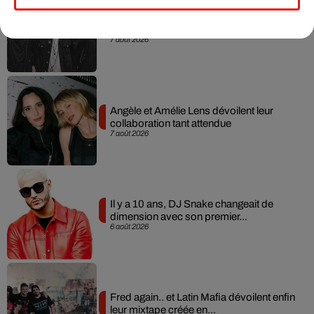
RÜFÜS DU SOL annonce un nouvel
album après sa tournée mondiale
7 août 2026
Angèle et Amélie Lens dévoilent leur
collaboration tant attendue
7 août 2026
Il y a 10 ans, DJ Snake changeait de
dimension avec son premier...
6 août 2026
Fred again.. et Latin Mafia dévoilent enfin
leur mixtape créée en...