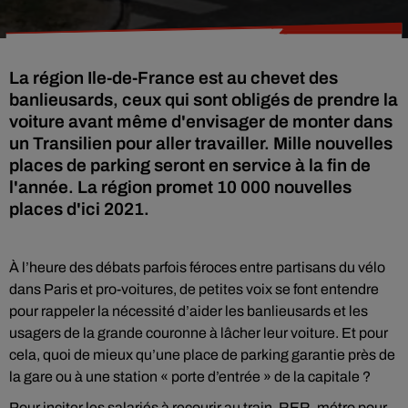
La région Ile-de-France est au chevet des
banlieusards, ceux qui sont obligés de prendre la
voiture avant même d'envisager de monter dans
un Transilien pour aller travailler. Mille nouvelles
places de parking seront en service à la fin de
l'année. La région promet 10 000 nouvelles
places d'ici 2021.
À l’heure des débats parfois féroces entre partisans du vélo
dans Paris et pro-voitures, de petites voix se font entendre
pour rappeler la nécessité d’aider les banlieusards et les
usagers de la grande couronne à lâcher leur voiture. Et pour
cela, quoi de mieux qu’une place de parking garantie près de
la gare ou à une station « porte d’entrée » de la capitale ?
Pour inciter les salariés à recourir au train, RER, métro pour