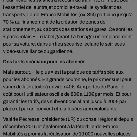
l’essentiel de leur trajet domicile-travail, le syndicat des
transports, Ile-de-France Mobilités (ex-Stif) participe jusqu’à
70 % au financement de la création de zones de
stationnement, aux abords des stations et gares. Ce sont les
« parcs relais ». Le label garantit à l’usager un emplacement
pour sa voiture, dans un lieu sécurisé, éclairé le soir, sous
vidéo-surveillance ou gardienné.
Des tarifs spéciaux pour les abonnés
Mais surtout, « le plus » est la pratique de tarifs spéciaux
pour les abonnés. En grande couronne, le prix mensuel peut
varier de la gratuité à environ 40€. Aux portes de Paris, le
coût pour l’utilisateur oscille de 80€ à 110€ par mois. Et pour
garantir les tarifs, des subventions allant jusqu’à 200€ par
place et par an peuvent être allouées aux exploitants.
Valérie Pécresse, présidente (LR) du conseil régional depuis
décembre 2015 et également à la tête d’Ile-de-France
Mobilités a promis la réalisation de 10 000 nouvelles places