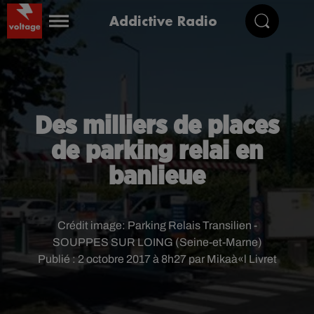
Addictive Radio
Des milliers de places
de parking relai en
banlieue
Crédit image:
Parking Relais Transilien -
SOUPPES SUR LOING (Seine-et-Marne)
Publié : 2 octobre 2017 à 8h27 par Mikaà«l Livret