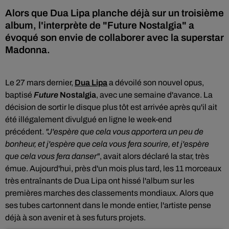
Alors que Dua Lipa planche déjà sur un troisième
album, l'interprète de "Future Nostalgia" a
évoqué son envie de collaborer avec la superstar
Madonna.
Le 27 mars dernier,
Dua Lipa
a dévoilé son nouvel opus,
baptisé
Future
Nostalgia
,
avec une semaine d'avance.
La
décision de sortir le disque plus tôt est arrivée après qu'il ait
été illégalement divulgué en ligne le week-end
précédent.
"J'espère que cela vous apportera un peu de
bonheur, et j'espère que cela vous fera sourire, et j'espère
que cela vous fera danser"
, avait alors déclaré la star, très
émue. Aujourd'hui, près d'un mois plus tard, l
es 11 morceaux
très entraînants de Dua Lipa ont hissé
l'album sur les
premières marches des classements mondiaux. Alors que
ses tubes cartonnent dans le monde entier, l'artiste pense
déjà à son avenir et à ses futurs projets.