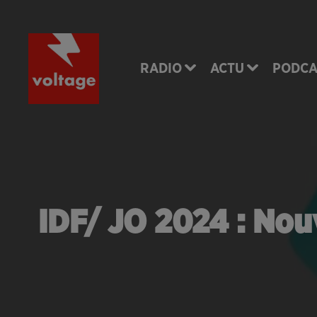
RADIO
ACTU
PODCA
IDF/ JO 2024 : Nouv