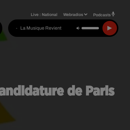
Live :
National
Webradios
Podcasts
La Musique Revient
-
candidature de Paris