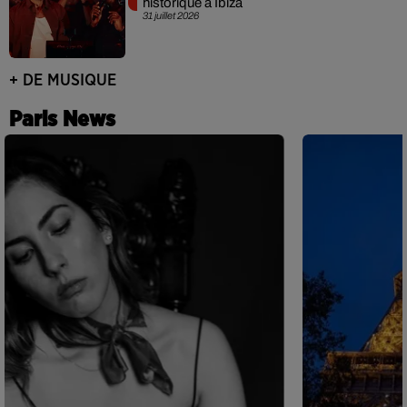
historique à Ibiza
31 juillet 2026
+ DE MUSIQUE
Paris News