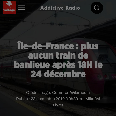
Addictive Radio
Île-de-France : plus
aucun train de
banlieue après 18H le
24 décembre
Crédit image:
Common Wikimédia
Publié : 23 décembre 2019 à 9h30 par Mikaà«l
Livret