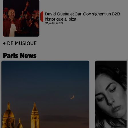
David Guetta et Carl Cox signent un B2B
historique à Ibiza
31 juillet 2026
+ DE MUSIQUE
Paris News