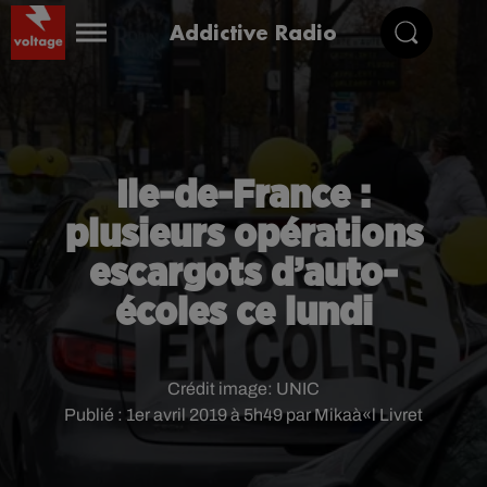
Addictive Radio
Ile-de-France :
plusieurs opérations
escargots d’auto-
écoles ce lundi
Crédit image:
UNIC
Publié : 1er avril 2019 à 5h49 par Mikaà«l Livret