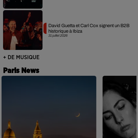
David Guetta et Carl Cox signent un B2B
historique à Ibiza
31 juillet 2026
+ DE MUSIQUE
Paris News