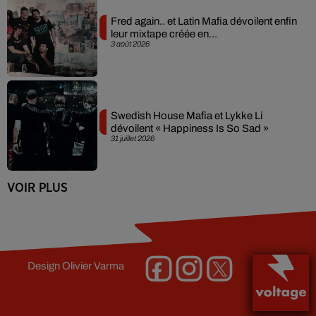
Fred again.. et Latin Mafia dévoilent enfin
leur mixtape créée en...
3 août 2026
Swedish House Mafia et Lykke Li
dévoilent « Happiness Is So Sad »
31 juillet 2026
VOIR PLUS
Design
Olivier Varma