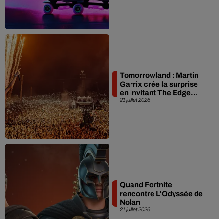
Tomorrowland : Martin
Garrix crée la surprise
en invitant The Edge...
21 juillet 2026
Quand Fortnite
rencontre L'Odyssée de
Nolan
21 juillet 2026