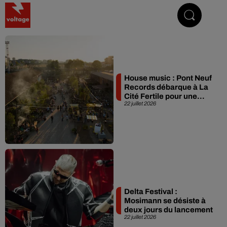
Addictive Radio
House music : Pont Neuf
Records débarque à La
Cité Fertile pour une...
22 juillet 2026
Delta Festival :
Mosimann se désiste à
deux jours du lancement
22 juillet 2026