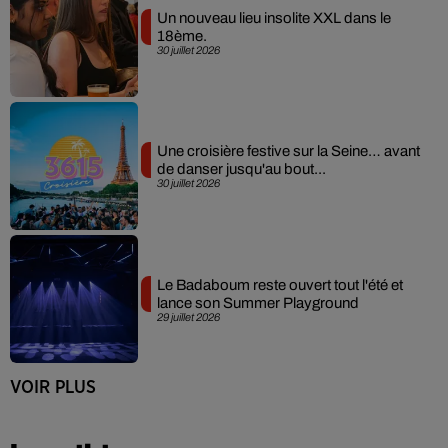
Un nouveau lieu insolite XXL dans le
18ème.
30 juillet 2026
Une croisière festive sur la Seine… avant
de danser jusqu'au bout...
30 juillet 2026
Le Badaboum reste ouvert tout l'été et
lance son Summer Playground
29 juillet 2026
VOIR PLUS