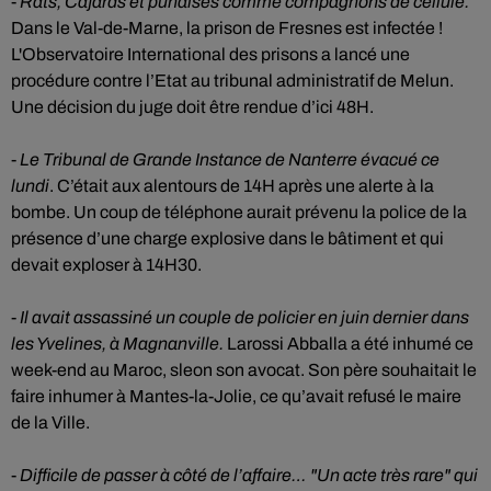
-
Rats, Cafards et punaises comme compagnons de cellule.
Dans le Val-de-Marne, la prison de Fresnes est infectée !
L'Observatoire International des prisons a lancé une
procédure contre l’Etat au tribunal administratif de Melun.
Une décision du juge doit être rendue d’ici 48H.
-
Le Tribunal de Grande Instance de Nanterre évacué ce
lundi
. C’était aux alentours de 14H après une alerte à la
bombe. Un coup de téléphone aurait prévenu la police de la
présence d’une charge explosive dans le bâtiment et qui
devait exploser à 14H30.
-
Il avait assassiné un couple de policier en juin dernier dans
les Yvelines, à Magnanville.
Larossi Abballa a été inhumé ce
week-end au Maroc, sleon son avocat. Son père souhaitait le
faire inhumer à Mantes-la-Jolie, ce qu’avait refusé le maire
de la Ville.
-
Difficile de passer à côté de l’affaire…
"Un acte très rare" qui