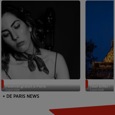
Netflix lance un immense Book
Des DJ sets au
Festival gratuit à Paris
Tour Eiffel !
3 août 2026
3 août 2026
+ DE PARIS NEWS