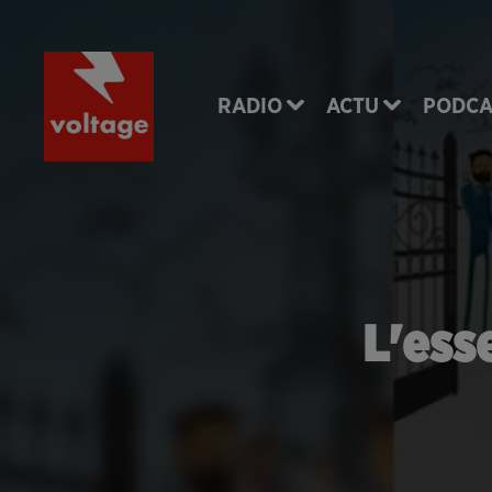
RADIO
ACTU
PODCA
L'ess