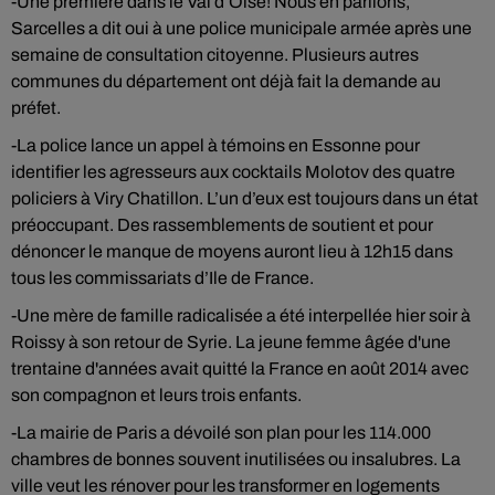
-Une première dans le Val d’Oise! Nous en parlions,
Sarcelles a dit oui à une police municipale armée après une
semaine de consultation citoyenne. Plusieurs autres
communes du département ont déjà fait la demande au
préfet.
-La police lance un appel à témoins en Essonne pour
identifier les agresseurs aux cocktails Molotov des quatre
policiers à Viry Chatillon. L’un d’eux est toujours dans un état
préoccupant. Des rassemblements de soutient et pour
dénoncer le manque de moyens auront lieu à 12h15 dans
tous les commissariats d’Ile de France.
-Une mère de famille radicalisée a été interpellée hier soir à
Roissy à son retour de Syrie. La jeune femme âgée d'une
trentaine d'années avait quitté la France en août 2014 avec
son compagnon et leurs trois enfants.
-La mairie de Paris a dévoilé son plan pour les 114.000
chambres de bonnes souvent inutilisées ou insalubres. La
ville veut les rénover pour les transformer en logements