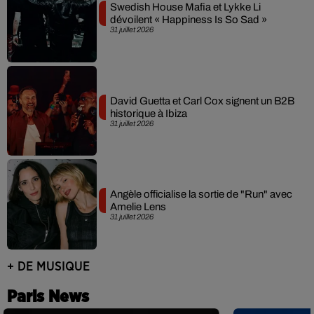
Swedish House Mafia et Lykke Li
dévoilent « Happiness Is So Sad »
31 juillet 2026
David Guetta et Carl Cox signent un B2B
historique à Ibiza
31 juillet 2026
Angèle officialise la sortie de "Run" avec
Amelie Lens
31 juillet 2026
+ DE MUSIQUE
Paris News