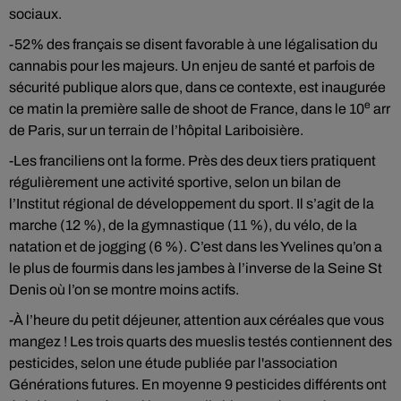
sociaux.
-52% des français se disent favorable à une légalisation du
cannabis pour les majeurs. Un enjeu de santé et parfois de
sécurité publique alors que, dans ce contexte, est inaugurée
e
ce matin la première salle de shoot de France, dans le 10
arr
de Paris, sur un terrain de l’hôpital Lariboisière.
-Les franciliens ont la forme. Près des deux tiers pratiquent
régulièrement une activité sportive, selon un bilan de
l’Institut régional de développement du sport. Il s’agit de la
marche (12 %), de la gymnastique (11 %), du vélo, de la
natation et de jogging (6 %). C’est dans les Yvelines qu’on a
le plus de fourmis dans les jambes à l’inverse de la Seine St
Denis où l’on se montre moins actifs.
-À l’heure du petit déjeuner, attention aux céréales que vous
mangez ! Les trois quarts des mueslis testés contiennent des
pesticides, selon une étude publiée par l'association
Générations futures. En moyenne 9 pesticides différents ont