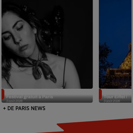
Netflix lance un immense Book
Des DJ sets au
Festival gratuit à Paris
Tour Eiffel !
3 août 2026
3 août 2026
+ DE PARIS NEWS