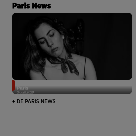
Paris News
Netflix lance un immense Book Festival gratuit à
Paris
3 août 2026
+ DE PARIS NEWS