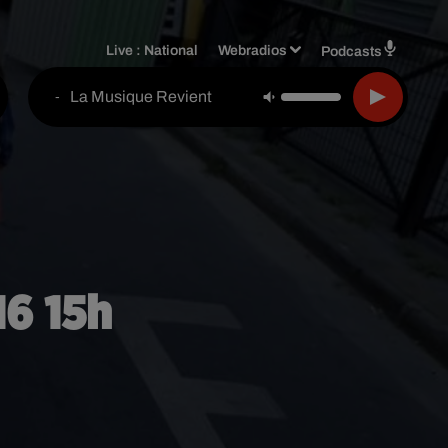
Live :
National
Webradios
Podcasts
La Musique Revient
-
16 15h