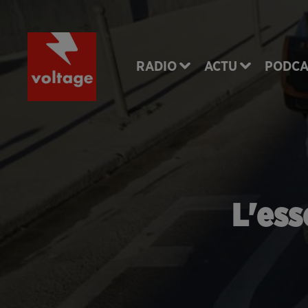
RADIO
ACTU
PODCA
L'ess