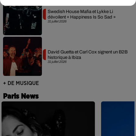
Swedish House Mafia et Lykke Li
dévoilent « Happiness Is So Sad »
31 juillet 2026
David Guetta et Carl Cox signent un B2B
historique à Ibiza
31 juillet 2026
+ DE MUSIQUE
Paris News