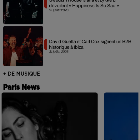
dévoilent « Happiness Is So Sad »
31 juillet 2026
David Guetta et Carl Cox signent un B2B
historique à Ibiza
31 juillet 2026
+ DE MUSIQUE
Paris News