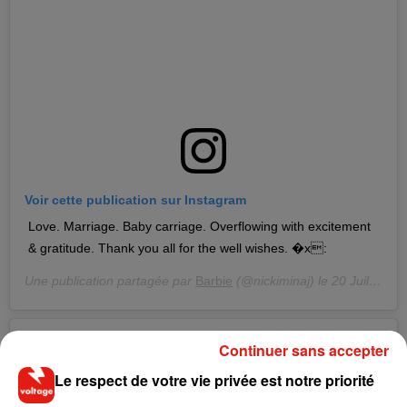
Voir cette publication sur Instagram
Love. Marriage. Baby carriage. Overflowing with excitement
& gratitude. Thank you all for the well wishes. �x:
Une publication partagée par
Barbie
(@nickiminaj) le
20 Juil. 2020 à 8 :08 PDT
Continuer sans accepter
Le respect de votre vie privée est notre priorité