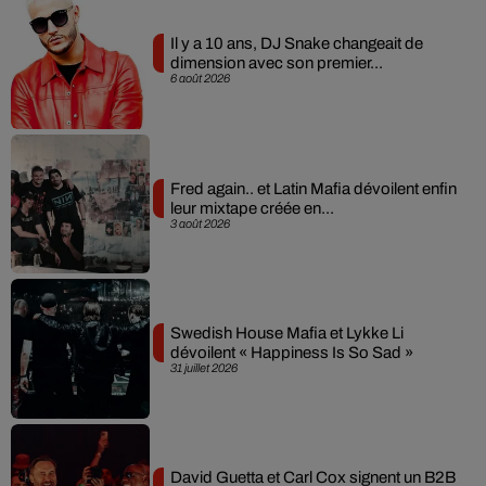
Il y a 10 ans, DJ Snake changeait de
dimension avec son premier...
6 août 2026
Fred again.. et Latin Mafia dévoilent enfin
leur mixtape créée en...
3 août 2026
Swedish House Mafia et Lykke Li
dévoilent « Happiness Is So Sad »
31 juillet 2026
David Guetta et Carl Cox signent un B2B