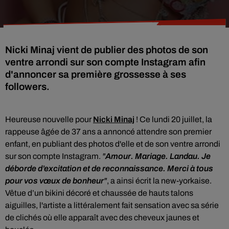
Nicki Minaj vient de publier des photos de son
ventre arrondi sur son compte Instagram afin
d'annoncer sa première grossesse à ses
followers.
Heureuse nouvelle pour
Nicki Minaj
! Ce lundi 20 juillet, la
rappeuse âgée de 37 ans a annoncé attendre son premier
enfant, en publiant des photos d'elle et de son ventre arrondi
sur son compte Instagram.
"
Amour. Mariage. Landau. Je
déborde d’excitation et de reconnaissance. Merci à tous
pour vos vœux de bonheur
"
, a ainsi écrit la new-yorkaise.
Vêtue d’un bikini décoré et chaussée de hauts talons
aiguilles, l'artiste a littéralement fait sensation avec sa série
de clichés où elle apparaît avec des cheveux jaunes et