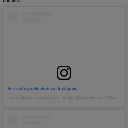
bouclés.
Voir cette publication sur Instagram
Une publication partagée par Barbie (@nickiminaj)
le
20 Juil. 2020 à 7 :43 PDT